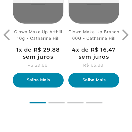
Clown Make Up Arthill
Clown Make Up Branco
10g - Catharine Hill
60G - Catharine Hill
1
x de
R$
29
,
88
4
x de
R$
16
,
47
sem juros
sem juros
R$
29
,
88
R$
65
,
88
Saiba Mais
Saiba Mais