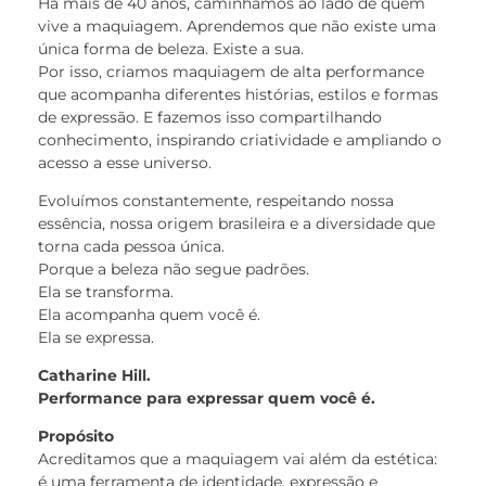
Há mais de 40 anos, caminhamos ao lado de quem
vive a maquiagem. Aprendemos que não existe uma
única forma de beleza. Existe a sua.
Por isso, criamos maquiagem de alta performance
que acompanha diferentes histórias, estilos e formas
de expressão. E fazemos isso compartilhando
conhecimento, inspirando criatividade e ampliando o
acesso a esse universo.
Evoluímos constantemente, respeitando nossa
essência, nossa origem brasileira e a diversidade que
torna cada pessoa única.
Porque a beleza não segue padrões.
Ela se transforma.
Ela acompanha quem você é.
Ela se expressa.
Catharine Hill.
Performance para expressar quem você é.
Propósito
Acreditamos que a maquiagem vai além da estética:
é uma ferramenta de identidade, expressão e