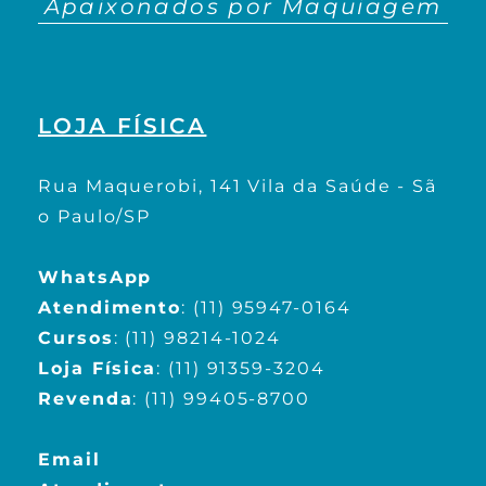
Apaixonados por Maquiagem
LOJA FÍSICA
Rua Maquerobi, 141 Vila da Saúde - Sã
o Paulo/SP
WhatsApp
Atendimento
:
(11) 95947-0164
Cursos
:
(11) 98214-1024
Loja Física
:
(11) 91359-3204
Revenda
:
(11) 99405-8700
Email