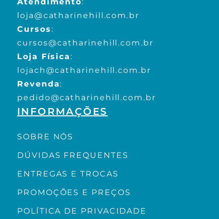
Atendimento
:
loja@catharinehill.com.br
Cursos
:
cursos@catharinehill.com.br
Loja Física
:
lojach@catharinehill.com.br
Revenda
:
pedido@catharinehill.com.br
INFORMAÇÕES
SOBRE NÓS
DÚVIDAS FREQUENTES
ENTREGAS E TROCAS
PROMOÇÕES E PREÇOS
POLÍTICA DE PRIVACIDADE