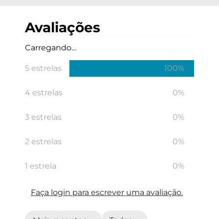
Avaliações
Carregando…
5 estrelas
100%
4 estrelas
0%
3 estrelas
0%
2 estrelas
0%
1 estrela
0%
Faça login para escrever uma avaliação.