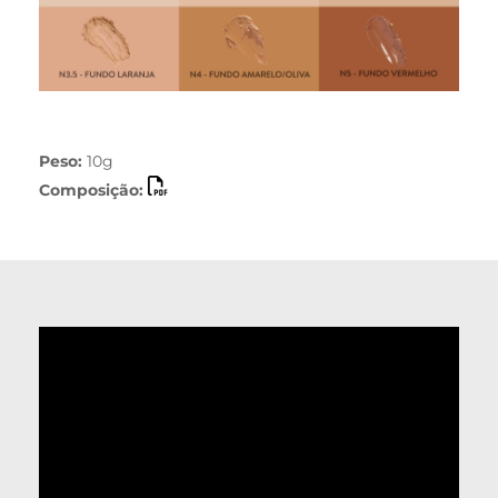
Peso:
10g
Composição: