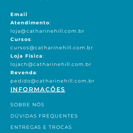
Email
Atendimento
:
loja@catharinehill.com.br
Cursos
:
cursos@catharinehill.com.br
Loja Física
:
lojach@catharinehill.com.br
Revenda
:
pedido@catharinehill.com.br
INFORMAÇÕES
SOBRE NÓS
DÚVIDAS FREQUENTES
ENTREGAS E TROCAS