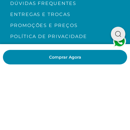
DÚVIDAS FREQUENTES
ENTREGAS E TROCAS
PROMOÇÕES E PREÇOS
POLÍTICA DE PRIVACIDADE
TRABALHE CONOSCO
MAPA DO SITE
Comprar Agora
PRODUTOS
ACESSÓRIOS
KITS
CH ACADEMY
CH LOVERS
BLOG