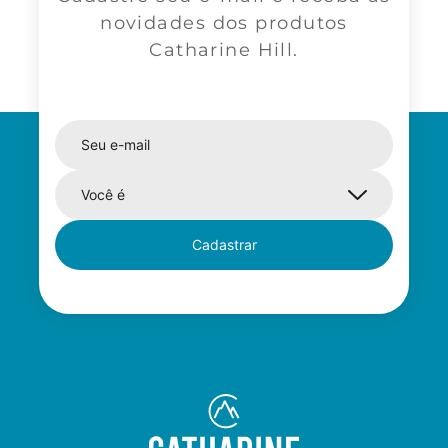
novidades dos produtos
Catharine Hill.
Cadastrar