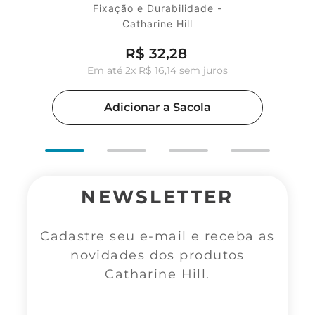
Fixação e Durabilidade -
Catharine Hill
R$
32
,
28
Em até
2
x
R$
16
,
14
sem juros
Adicionar a Sacola
NEWSLETTER
Cadastre seu e-mail e receba as
novidades dos produtos
Catharine Hill.