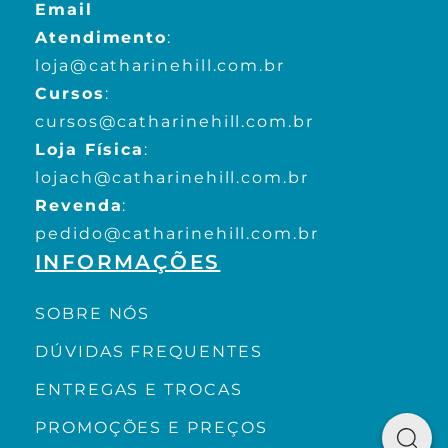
Email
Atendimento
:
loja@catharinehill.com.br
Cursos
:
cursos@catharinehill.com.br
Loja Física
:
lojach@catharinehill.com.br
Revenda
:
pedido@catharinehill.com.br
INFORMAÇÕES
SOBRE NÓS
DÚVIDAS FREQUENTES
ENTREGAS E TROCAS
PROMOÇÕES E PREÇOS