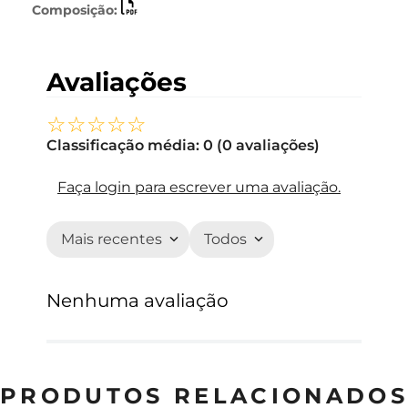
Composição:
Avaliações
☆
☆
☆
☆
☆
Classificação média: 0
(0 avaliações)
Faça login para escrever uma avaliação.
Mais recentes
Todos
Nenhuma avaliação
PRODUTOS RELACIONADOS