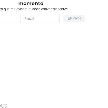
momento
o que me avisem quando estiver disponível
ENVIAR
ÕES