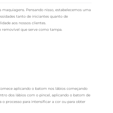
suas maquiagens. Pensando nisso, estabelecemos uma
essidades tanto de iniciantes quanto de
idade aos nossos clientes.
abo removível que serve como tampa.
. Comece aplicando o batom nos lábios começando
centro dos lábios com o pincel, aplicando o batom de
o processo para intensificar a cor ou para obter