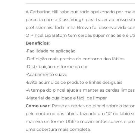
A Catharine Hill sabe que todo apaixonado por mak
parceria com a Klass Vough para trazer ao nosso sit
profissionais. Toda linha Brown foi desenvolvida co
O Pincel Lip Batom tem cerdas super macias e é uti
Benefícios:
•Facilidade na aplicação
•Definição mais precisa do contorno dos lábios
•Distribuição uniforme da cor
•Acabamento suave
•Evita acúmulos de produto e linhas desiguais
•A tampa do pincel ajuda a manter as cerdas limpas
•Material de qualidade e fácil de limpar
Como usar:
Passe as cerdas do pincel sobre o bat
pelo contorno dos lábios, fazendo um "X" no lábio s
maneira uniforme. Utilize movimentos suaves e prec
uma cobertura mais completa.