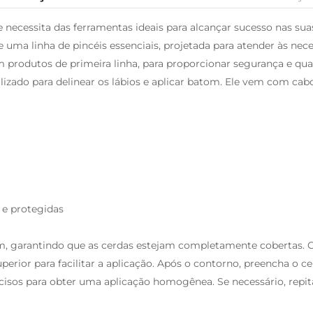
e necessita das ferramentas ideais para alcançar sucesso nas 
e uma linha de pincéis essenciais, projetada para atender às nec
m produtos de primeira linha, para proporcionar segurança e qual
lizado para delinear os lábios e aplicar batom. Ele vem com c
 e protegidas
om, garantindo que as cerdas estejam completamente cobertas
uperior para facilitar a aplicação. Após o contorno, preencha o 
isos para obter uma aplicação homogênea. Se necessário, repita 