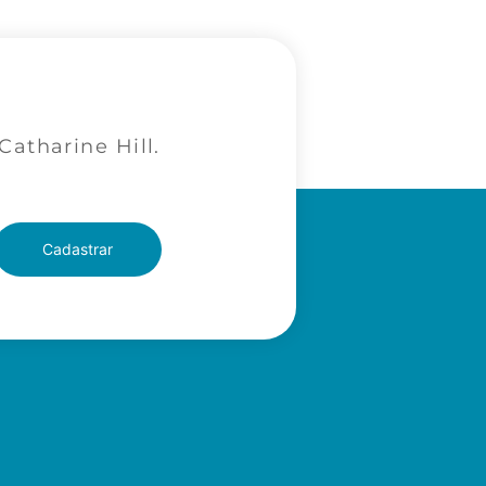
atharine Hill.
Cadastrar