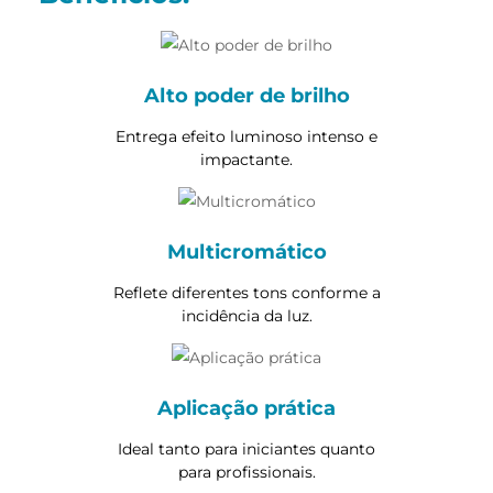
Alto poder de brilho
Entrega efeito luminoso intenso e
impactante.
Multicromático
Reflete diferentes tons conforme a
incidência da luz.
Aplicação prática
Ideal tanto para iniciantes quanto
para profissionais.