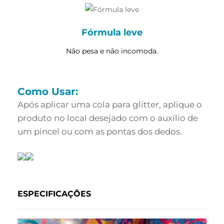
Fórmula leve
Não pesa e não incomoda.
Como Usar:
Após aplicar uma cola para glitter, aplique o
produto no local desejado com o auxílio de
um pincel ou com as pontas dos dedos.
ESPECIFICAÇÕES