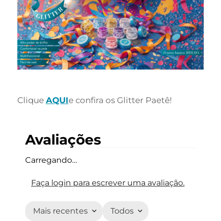
Clique
AQUI
e confira os Glitter Paetê!
Avaliações
Carregando…
Faça login para escrever uma avaliação.
Mais recentes
Todos