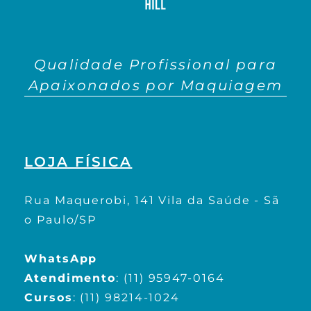
Qualidade Profissional para
Apaixonados por Maquiagem
LOJA FÍSICA
Rua Maquerobi, 141 Vila da Saúde - Sã
o Paulo/SP
WhatsApp
Atendimento
:
(11) 95947-0164
Cursos
:
(11) 98214-1024